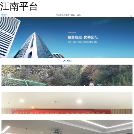
江南平台
江南平台-江南官方网站（中国）
STAFF STYLE
员工风采