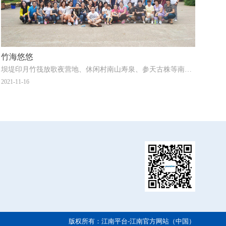
竹海悠悠
坝堤印月竹筏放歌夜营地、休闲村南山寿泉、参天古株等南山竹海深蕴着青山绿水的诗意和神韵是一处风景如画的
2021-11-16
版权所有：江南平台-江南官方网站（中国）