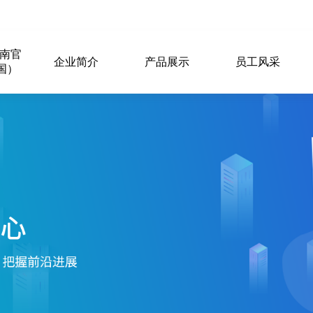
江南官
企业简介
产品展示
员工风采
国）