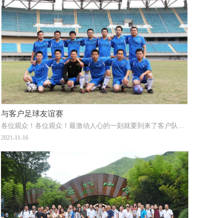
与客户足球友谊赛
各位观众！各位观众！最激动人心的一刻就要到来了客户队对远帆队比赛就要开始了经过多方准备两支球队终于赛
2021-11-16