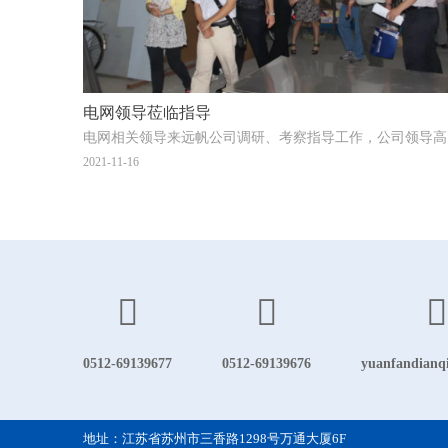
电网领导莅临指导
电网相
2021-11-16
0512-69139677
0512-69139676
yuanfandianq
地址：江苏省苏州市三香路1298号万通大厦6F