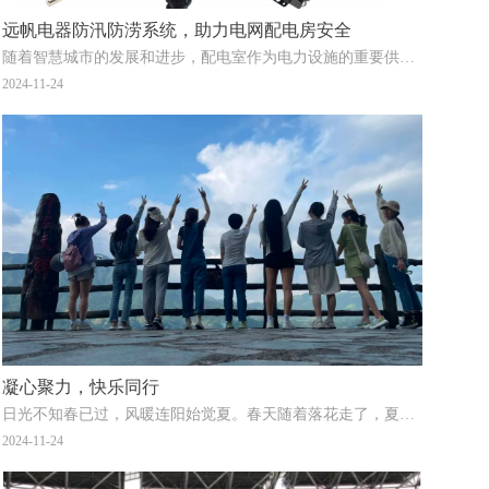
远帆电器防汛防涝系统，助力电网配电房安全
随着智慧城市的发展和进步，配电室作为电力设施的重要供电系统，其供电安全性和可靠性要求越来越高。配电系
2024-11-24
凝心聚力，快乐同行
日光不知春已过，风暖连阳始觉夏。春天随着落花走了，夏天披着一身的绿叶儿在暖风儿里跳动着来了，树影斑驳
2024-11-24