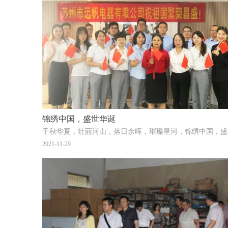
锦绣中国，盛世华诞
千秋华
2021-11-29