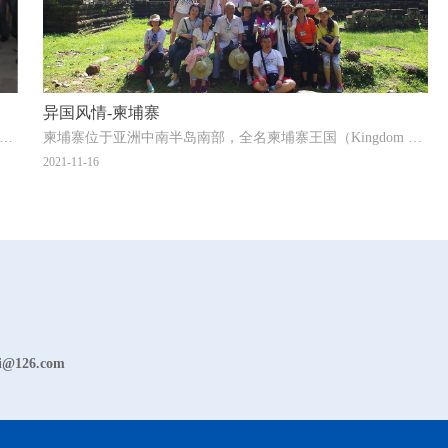
异国风情-柬埔寨
关领导来远帆公司调研、考察指导工作，公司领导高度重视此次活动，紧急召集相关人员召开会议，安排布
柬埔寨位于亚洲中南半岛南部，全名柬埔寨王国（Kingdom of Cambodia），通称柬埔寨。这
2021-11-16
i@126.com