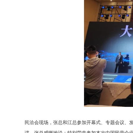
民洽会现场，张总和江总参加开幕式、专题会议、
讲。张总感慨地说：特别荣幸参加本次中国民营企