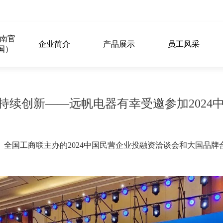
江南官
企业简介
产品展示
员工风采
国）
持续创新——远帆电器有幸受邀参加2024
科技部、全国工商联主办的2024中国民营企业投融资洽谈会和大国