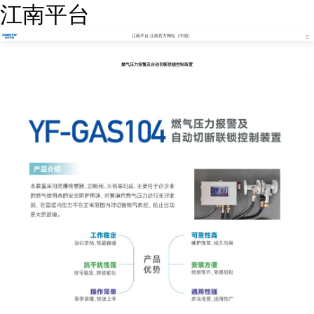
江南平台
江南平台-江南官方网站（中国）
燃气压力报警及自动切断联锁控制装置