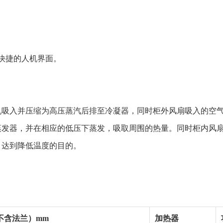
便快捷的人机界面。
机吸入并压缩为高压蒸汽后排至冷凝器，同时柜外风扇吸入的空
蒸发器，并在相应的低压下蒸发，吸取周围的热量。同时柜内风
，达到降低温度的目的。
不含法兰）mm
加热器