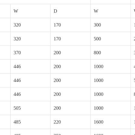
W
D
W
320
170
300
320
170
500
370
200
800
446
200
1000
446
200
1000
446
200
1000
505
200
1000
485
220
1600