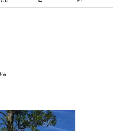
1800
64
60
装置；