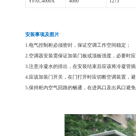
YFAC4000X
4000
1273
安装事项及图片
1.电气控制柜必须密封，保证空调工作空间稳定；
2.空调器安装需保证加装门板或顶板强度，必要时
3.注意冷凝水的排出，在安装结束后应该将冷凝管
4.应该加装门开关，在门打开时应切断空调装置，
5.保持柜内空气回路的畅通，在进风口及出风口避