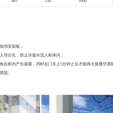
485
250
1600
应加强安装板；
插入导出孔，防止冷凝水流入柜体内；
避免在柜内产生凝露，同时在门关上5分钟之后才能再次接通空调
免受阻。