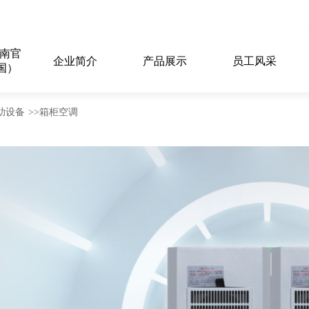
江南官
企业简介
产品展示
员工风采
国）
助设备
>>
箱柜空调