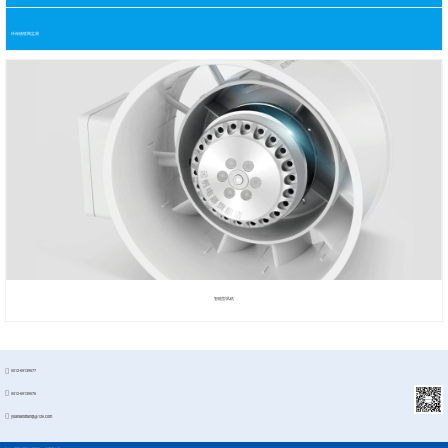
环保物联网监测
智能型风机
0512-69139677
0512-69139676
yuanfandianqi@126.com